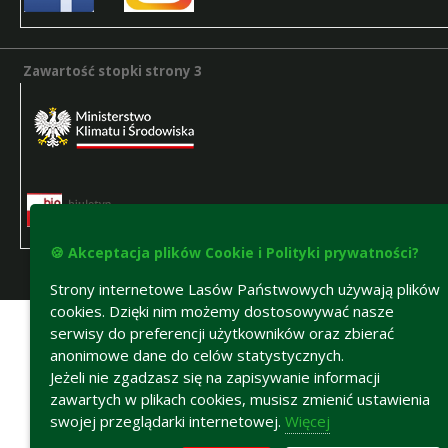
Zawartość stopki strony 3
Zawartość stopki strony 3
🍪 Akceptacja plików Cookie i Polityki prywatności?
Deklaracja dostępności
Strony internetowe Lasów Państwowych używają plików
cookies. Dzięki nim możemy dostosowywać nasze
serwisy do preferencji użytkowników oraz zbierać
anonimowe dane do celów statystycznych.
Jeżeli nie zgadzasz się na zapisywanie informacji
zawartych w plikach cookies, musisz zmienić ustawienia
swojej przeglądarki internetowej.
Więcej