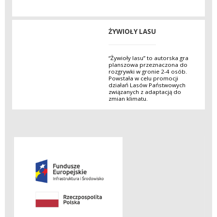
ŻYWIOŁY LASU
“Żywioły lasu” to autorska gra
planszowa przeznaczona do
rozgrywki w gronie 2-4 osób.
Powstała w celu promocji
działań Lasów Państwowych
związanych z adaptacją do
zmian klimatu.