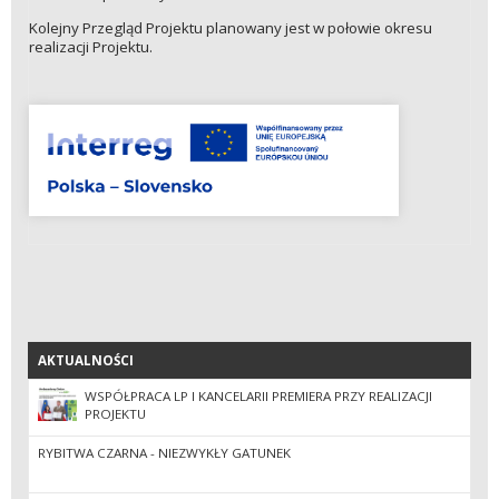
Kolejny Przegląd Projektu planowany jest w połowie okresu
realizacji Projektu.
AKTUALNOŚCI
AKTUALNOŚCI
WSPÓŁPRACA LP I KANCELARII PREMIERA PRZY REALIZACJI
PROJEKTU
RYBITWA CZARNA - NIEZWYKŁY GATUNEK