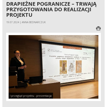
DRAPIEŻNE POGRANICZE – TRWAJĄ
PRZYGOTOWANIA DO REALIZACJI
PROJEKTU
19.07.2024 | ANNA BEDNARCZUK
I przegląd projektu - prezentacja